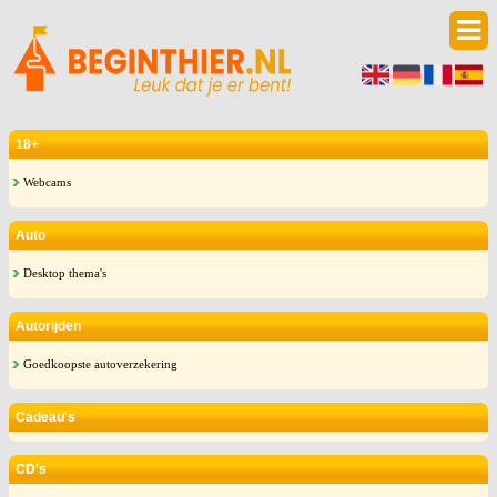
18+
Webcams
Auto
Desktop thema's
Autorijden
Goedkoopste autoverzekering
Cadeau's
CD's