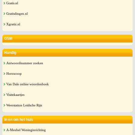
Gratis.nl
Gratisdingen.nl
Xgratiz.nl
GSM
Handig
Antwoordnummer zoeken
Horoscoop
Van Dale online woordenboek
Visitekaartjes
Weerstation Leidsche Rijn
In en om het huis
A-Meubel Woninginrichting