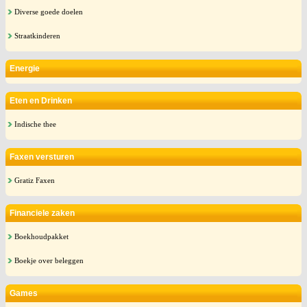
Diverse goede doelen
Straatkinderen
Energie
Eten en Drinken
Indische thee
Faxen versturen
Gratiz Faxen
Financiele zaken
Boekhoudpakket
Boekje over beleggen
Games