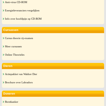
Anti-virus CD-ROM
Energieleveranciers vergelijken
Info over hoofdpijn op CD-ROM
Cursussen
Cursus theorie rij-examen
Meer cursussen
Online Theorieles
Dieren
Actiepakket van Wakker Dier
Brochure over Labradors
Doneren
Borstkanker