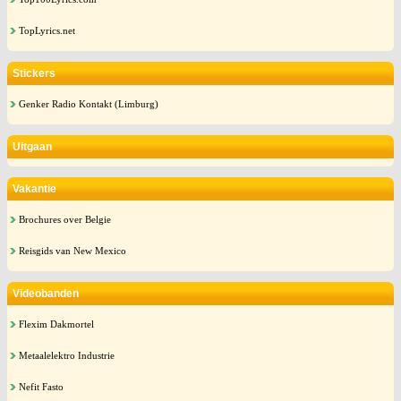
TopLyrics.net
Stickers
Genker Radio Kontakt (Limburg)
Uitgaan
Vakantie
Brochures over Belgie
Reisgids van New Mexico
Videobanden
Flexim Dakmortel
Metaalelektro Industrie
Nefit Fasto